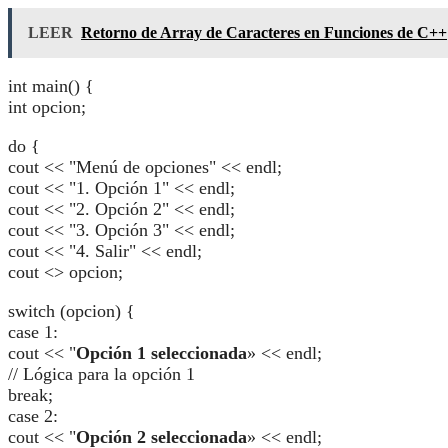
LEER
Retorno de Array de Caracteres en Funciones de C++
int main() {
int opcion;
do {
cout << "Menú de opciones" << endl;
cout << "1. Opción 1" << endl;
cout << "2. Opción 2" << endl;
cout << "3. Opción 3" << endl;
cout << "4. Salir" << endl;
cout <> opcion;
switch (opcion) {
case 1:
cout << "
Opción 1 seleccionada
» << endl;
// Lógica para la opción 1
break;
case 2:
cout << "
Opción 2 seleccionada
» << endl;