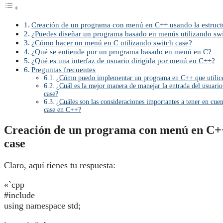
Creación de un programa con menú en C++ usando la estruct
¿Puedes diseñar un programa basado en menús utilizando sw
¿Cómo hacer un menú en C utilizando switch case?
¿Qué se entiende por un programa basado en menú en C?
¿Qué es una interfaz de usuario dirigida por menú en C++?
Preguntas frecuentes
¿Cómo puedo implementar un programa en C++ que utilice 
¿Cuál es la mejor manera de manejar la entrada del usuar
case?
¿Cuáles son las consideraciones importantes a tener en cu
case en C++?
Creación de un programa con menú en C++ 
case
Claro, aquí tienes tu respuesta:
«`cpp
#include
using namespace std;