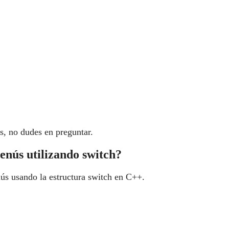
ás, no dudes en preguntar.
nús utilizando switch?
ús usando la estructura switch en C++.