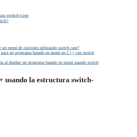
ura switch-case
itch?
un menú de opciones utilizando switch case?
io para un programa basado en menú en C++ con switch
enta al diseñar un programa basado en menú usando switch
usando la estructura switch-