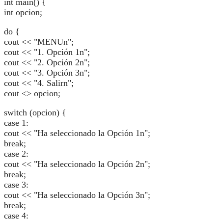
int main() {
int opcion;
do {
cout << "MENUn";
cout << "1. Opción 1n";
cout << "2. Opción 2n";
cout << "3. Opción 3n";
cout << "4. Salirn";
cout <> opcion;
switch (opcion) {
case 1:
cout << "Ha seleccionado la Opción 1n";
break;
case 2:
cout << "Ha seleccionado la Opción 2n";
break;
case 3:
cout << "Ha seleccionado la Opción 3n";
break;
case 4: