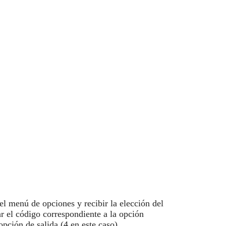
el menú de opciones y recibir la elección del
r el código correspondiente a la opción
opción de salida (4 en este caso).