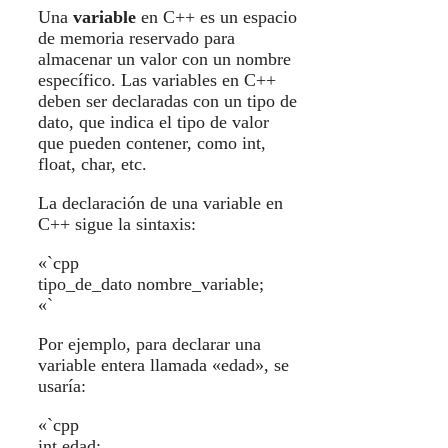
Una
variable
en C++ es un espacio
de memoria reservado para
almacenar un valor con un nombre
específico. Las variables en C++
deben ser declaradas con un tipo de
dato, que indica el tipo de valor
que pueden contener, como int,
float, char, etc.
La declaración de una variable en
C++ sigue la sintaxis:
«`cpp
tipo_de_dato nombre_variable;
«`
Por ejemplo, para declarar una
variable entera llamada «edad», se
usaría:
«`cpp
int edad;