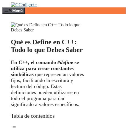
Saltar
al
Menú
contenido
Qué es Define en C++:
Todo lo que Debes Saber
En C++, el comando
#define
se
utiliza para crear constantes
simbólicas
que representan valores
fijos, facilitando la escritura y
lectura del código. Estas
definiciones pueden utilizarse en
todo el programa para dar
significado a valores específicos.
Tabla de contenidos