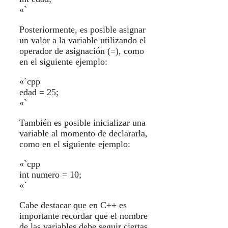
«`
Posteriormente, es posible asignar
un valor a la variable utilizando el
operador de asignación (=), como
en el siguiente ejemplo:
«`cpp
edad = 25;
«`
También es posible inicializar una
variable al momento de declararla,
como en el siguiente ejemplo:
«`cpp
int numero = 10;
«`
Cabe destacar que en C++ es
importante recordar que el nombre
de las variables debe seguir ciertas