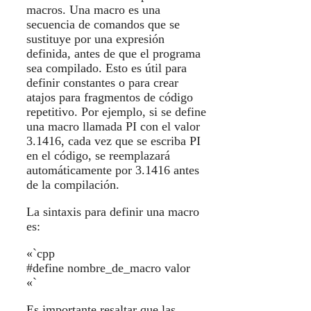
macros. Una macro es una
secuencia de comandos que se
sustituye por una expresión
definida, antes de que el programa
sea compilado. Esto es útil para
definir constantes o para crear
atajos para fragmentos de código
repetitivo. Por ejemplo, si se define
una macro llamada PI con el valor
3.1416, cada vez que se escriba PI
en el código, se reemplazará
automáticamente por 3.1416 antes
de la compilación.
La sintaxis para definir una macro
es:
«`cpp
#define nombre_de_macro valor
«`
Es importante resaltar que las