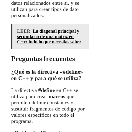
datos relacionados entre sí, y se
utilizan para crear tipos de dato
personalizados.
LEER
La diagonal principal y
secundaria de una matriz en
C++: todo lo que necesitas saber
Preguntas frecuentes
¿Qué es la directiva «#define»
en C++ y para qué se utiliza?
La directiva
#define
en C++ se
utiliza para crear
macros
que
permiten definir constantes o
sustituir fragmentos de código por
valores específicos en todo el
programa.