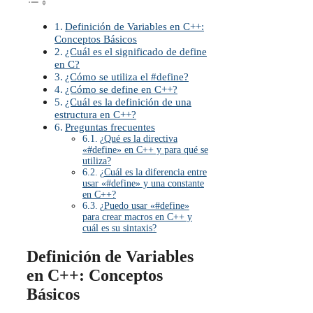
Definición de Variables en C++:
Conceptos Básicos
¿Cuál es el significado de define
en C?
¿Cómo se utiliza el #define?
¿Cómo se define en C++?
¿Cuál es la definición de una
estructura en C++?
Preguntas frecuentes
¿Qué es la directiva
«#define» en C++ y para qué se
utiliza?
¿Cuál es la diferencia entre
usar «#define» y una constante
en C++?
¿Puedo usar «#define»
para crear macros en C++ y
cuál es su sintaxis?
Definición de Variables
en C++: Conceptos
Básicos