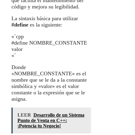
que facilita el mantenimiento del
código y mejora su legibilidad.
La sintaxis básica para utilizar
#define
es la siguiente:
«`cpp
#define NOMBRE_CONSTANTE
valor
«`
Donde
«NOMBRE_CONSTANTE» es el
nombre que se le da a la constante
simbólica y «valor» es el valor
constante o la expresión que se le
asigna.
LEER
Desarrollo de un Sistema
Punto de Venta en C++:
¡Potencia tu Negocio!