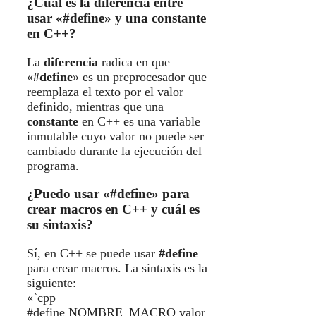
¿Cuál es la diferencia entre
usar «#define» y una constante
en C++?
La
diferencia
radica en que
«
#define
» es un preprocesador que
reemplaza el texto por el valor
definido, mientras que una
constante
en C++ es una variable
inmutable cuyo valor no puede ser
cambiado durante la ejecución del
programa.
¿Puedo usar «#define» para
crear macros en C++ y cuál es
su sintaxis?
Sí, en C++ se puede usar
#define
para crear macros. La sintaxis es la
siguiente:
«`cpp
#define NOMBRE_MACRO valor