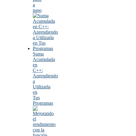
a
paso
Suma
Acumulada
en
C++:
Aprendiendo
a
Utilizarla
en
Tus
Programas